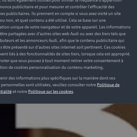
). Ils sont également utilisés pour limiter la fréquence d'apparition
nonce publicitaire et pour mesurer et contrôler l'efficacité des
s publicitaires. Ils prennent en compte si vous avez visité un site
 ou non, et quel contenu a été utilisé. Cela se base sur une
cation unique de votre navigateur et de votre appareil. Les informations
être partagées avec d'autres sites web Audi ou avec des tiers tels que
ributeurs et les annonceurs Audi, afin que le contenu publicitaire qui
s être présenté sur d'autres sites internet soit pertinent. Ces cookies
ent liés à des fonctionnalités de sites tiers, lorsque cela est approprié.
 noter que vous pouvez à tout moment retirer votre consentement à
lation de cookies personnalisation du contenu marketing.
enir des informations plus spécifiques sur la manière dont vos
personnelles sont utilisées, veuillez consulter notre
Politique de
tialité
et notre
Politique sur les cookies
.