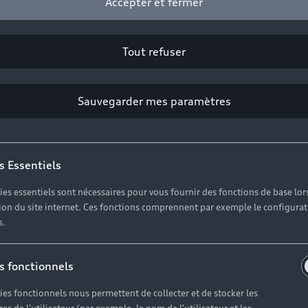
Accepter et fermer
Tout refuser
Sauvegarder mes paramètres
s Essentiels
ies essentiels sont nécessaires pour vous fournir des fonctions de base lor
ation du site internet. Ces fonctions comprennent par exemple le configura
s.
s fonctionnels
ies fonctionnels nous permettent de collecter et de stocker les