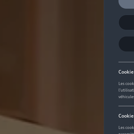
Cookie
Les cook
l'utilis
véhicule
Cookie
Les cook