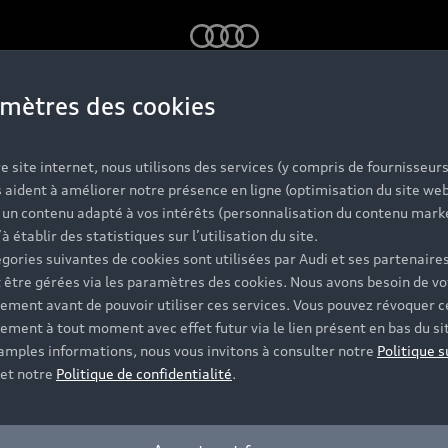
Audi
mètres des cookies
 TFSI e
e site internet, nous utilisons des services (y compris de fournisseurs
 aident à améliorer notre présence en ligne (optimisation du site web
r un contenu adapté à vos intérêts (personnalisation du contenu mark
’à établir des statistiques sur l’utilisation du site.
gories suivantes de cookies sont utilisées par Audi et ses partenaires
 être gérées via les paramètres des cookies. Nous avons besoin de vo
ement avant de pouvoir utiliser ces services. Vous pouvez révoquer c
ement à tout moment avec effet futur via le lien présent en bas du si
 amples informations, nous vous invitons à consulter notre
Politique s
et notre
Politique de confidentialité
.