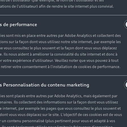
es de l'utilisateur (par exemple, le nom de l'utilisateur et les
tions de l'utilisateur) afin de rendre le site internet plus convivial.
s de performance
ies sont mis en place entre autres par Adobe Analytics et collectent des
ions sur la façon dont vous utilisez notre site internet, par exemple les
e vous consultez le plus souvent et la façon dont vous vous déplacez
te. Ils nous aident à améliorer la convivialité du site internet et donc à
r votre expérience d'utilisateur. Veuillez noter que vous pouvez à tout
etirer votre consentement à l'installation de cookies de performance.
s Personnalisation du contenu marketing
ies sont placés entre autres par Adobe Analytics, mais également par
enaires. Ils collectent des informations sur la façon dont vous utilisez
te internet, par exemple les pages que vous consultez le plus souvent et
 dont vous vous déplacez sur le site. L'objectif de ces cookies est de vous
 un contenu personnalisé (plus pertinent pour vous et adapté à vos