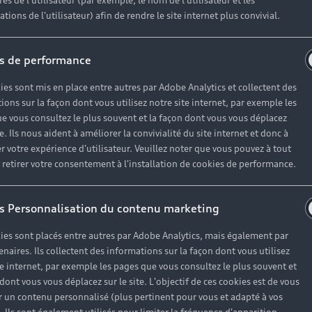
es de l'utilisateur (par exemple, le nom de l'utilisateur et les
tions de l'utilisateur) afin de rendre le site internet plus convivial.
s de performance
ies sont mis en place entre autres par Adobe Analytics et collectent des
ions sur la façon dont vous utilisez notre site internet, par exemple les
e vous consultez le plus souvent et la façon dont vous vous déplacez
te. Ils nous aident à améliorer la convivialité du site internet et donc à
r votre expérience d'utilisateur. Veuillez noter que vous pouvez à tout
etirer votre consentement à l'installation de cookies de performance.
s Personnalisation du contenu marketing
ies sont placés entre autres par Adobe Analytics, mais également par
enaires. Ils collectent des informations sur la façon dont vous utilisez
te internet, par exemple les pages que vous consultez le plus souvent et
 dont vous vous déplacez sur le site. L'objectif de ces cookies est de vous
 un contenu personnalisé (plus pertinent pour vous et adapté à vos