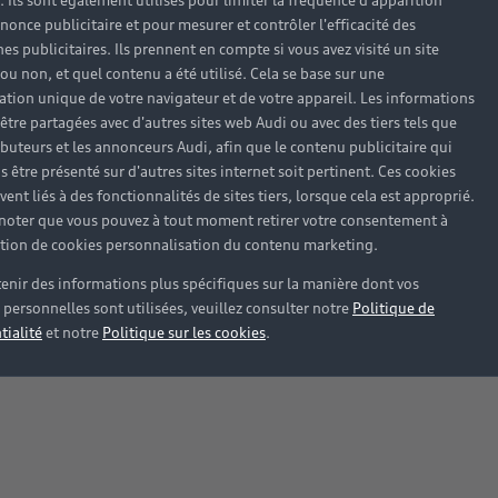
). Ils sont également utilisés pour limiter la fréquence d'apparition
nonce publicitaire et pour mesurer et contrôler l'efficacité des
s publicitaires. Ils prennent en compte si vous avez visité un site
 ou non, et quel contenu a été utilisé. Cela se base sur une
cation unique de votre navigateur et de votre appareil. Les informations
être partagées avec d'autres sites web Audi ou avec des tiers tels que
ributeurs et les annonceurs Audi, afin que le contenu publicitaire qui
s être présenté sur d'autres sites internet soit pertinent. Ces cookies
ent liés à des fonctionnalités de sites tiers, lorsque cela est approprié.
 noter que vous pouvez à tout moment retirer votre consentement à
lation de cookies personnalisation du contenu marketing.
enir des informations plus spécifiques sur la manière dont vos
personnelles sont utilisées, veuillez consulter notre
Politique de
tialité
et notre
Politique sur les cookies
.