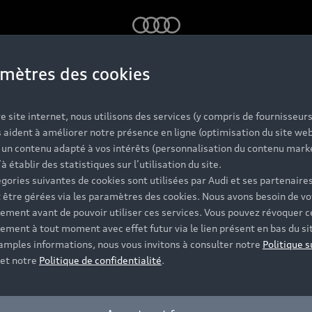
Audi
mètres des cookies
e site internet, nous utilisons des services (y compris de fournisseurs
 aident à améliorer notre présence en ligne (optimisation du site web
r un contenu adapté à vos intérêts (personnalisation du contenu mark
’à établir des statistiques sur l’utilisation du site.
gories suivantes de cookies sont utilisées par Audi et ses partenaires
 être gérées via les paramètres des cookies. Nous avons besoin de vo
ement avant de pouvoir utiliser ces services. Vous pouvez révoquer c
ement à tout moment avec effet futur via le lien présent en bas du si
 amples informations, nous vous invitons à consulter notre
Politique s
et notre
Politique de confidentialité
.