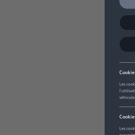
Cookie
Les cook
l'utilis
véhicule
Cookie
Les cook