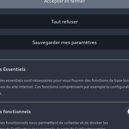
Accepter et fermer
Tout refuser
Sauvegarder mes paramètres
s Essentiels
ies essentiels sont nécessaires pour vous fournir des fonctions de base lor
ation du site internet. Ces fonctions comprennent par exemple le configura
s.
s fonctionnels
ies fonctionnels nous permettent de collecter et de stocker les